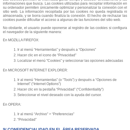
informaciones que busca. Las cookies utilizadas para recopilar información en
su ordenador permiten únicamente optimizar y personalizar la conexión con el
sitio web. La información recopilada por las cookies no queda registrada ni
almacenada, y se borra cuando finaliza la conexión. El hecho de rechazar las
cookies puede dificultar el acceso a algunas de las funciones del sitio web.
No obstante, el usuario puede oponerse al registro de las cookies si configura
el navegador de la siguiente manera:
En MOZILLA FIREFOX:
Ir al menú “Herramientas” y después a “Opciones”
Hacer clic en el icono de “Privacidad”
Localizar el menú "Cookies” y seleccionar las opciones adecuadas
En MICROSOFT INTERNET EXPLORER:
Ir al menú “Herramientas” (o “Tools”) y después a “Opciones de
Internet” (“Internet Options”)
Hacer clic en la pestaña “Privacidad” (“Confidentiality”)
Seleccionar el nivel deseado con la ayuda del cursor.
En OPERA:
Ir al menú “Archivo” > “Preferencias”
“Privacidad”
9/ CONFIDENCIALIDAD EN EL ÁREA RESERVADA