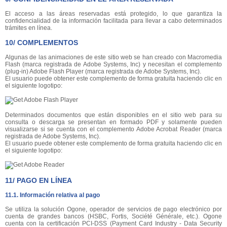
El acceso a las áreas reservadas está protegido, lo que garantiza la
confidencialidad de la información facilitada para llevar a cabo determinados
trámites en línea.
10/ COMPLEMENTOS
Algunas de las animaciones de este sitio web se han creado con Macromedia
Flash (marca registrada de Adobe Systems, Inc) y necesitan el complemento
(plug-in) Adobe Flash Player (marca registrada de Adobe Systems, Inc).
El usuario puede obtener este complemento de forma gratuita haciendo clic en
el siguiente logotipo:
Determinados documentos que están disponibles en el sitio web para su
consulta o descarga se presentan en formado PDF y solamente pueden
visualizarse si se cuenta con el complemento Adobe Acrobat Reader (marca
registrada de Adobe Systems, Inc).
El usuario puede obtener este complemento de forma gratuita haciendo clic en
el siguiente logotipo:
11/ PAGO EN LÍNEA
11.1. Información relativa al pago
Se utiliza la solución Ogone, operador de servicios de pago electrónico por
cuenta de grandes bancos (HSBC, Fortis, Société Générale, etc.). Ogone
cuenta con la certificación PCI-DSS (Payment Card Industry - Data Security