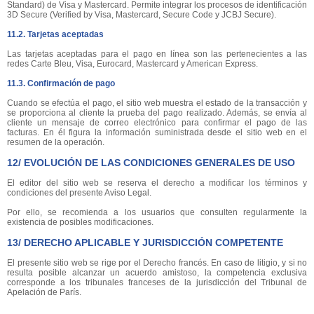
Standard) de Visa y Mastercard. Permite integrar los procesos de identificación
3D Secure (Verified by Visa, Mastercard, Secure Code y JCBJ Secure).
11.2. Tarjetas aceptadas
Las tarjetas aceptadas para el pago en línea son las pertenecientes a las
redes Carte Bleu, Visa, Eurocard, Mastercard y American Express.
11.3. Confirmación de pago
Cuando se efectúa el pago, el sitio web muestra el estado de la transacción y
se proporciona al cliente la prueba del pago realizado. Además, se envía al
cliente un mensaje de correo electrónico para confirmar el pago de las
facturas. En él figura la información suministrada desde el sitio web en el
resumen de la operación.
12/ EVOLUCIÓN DE LAS CONDICIONES GENERALES DE USO
El editor del sitio web se reserva el derecho a modificar los términos y
condiciones del presente Aviso Legal.
Por ello, se recomienda a los usuarios que consulten regularmente la
existencia de posibles modificaciones.
13/ DERECHO APLICABLE Y JURISDICCIÓN COMPETENTE
El presente sitio web se rige por el Derecho francés. En caso de litigio, y si no
resulta posible alcanzar un acuerdo amistoso, la competencia exclusiva
corresponde a los tribunales franceses de la jurisdicción del Tribunal de
Apelación de París.