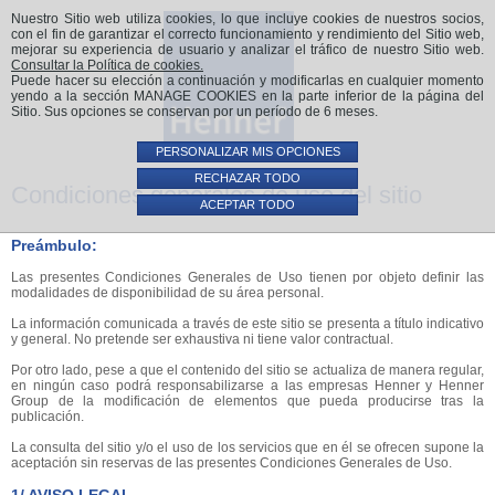
Nuestro Sitio web utiliza cookies, lo que incluye cookies de nuestros socios,
con el fin de garantizar el correcto funcionamiento y rendimiento del Sitio web,
mejorar su experiencia de usuario y analizar el tráfico de nuestro Sitio web.
Consultar la Política de cookies.
Puede hacer su elección a continuación y modificarlas en cualquier momento
yendo a la sección MANAGE COOKIES en la parte inferior de la página del
Sitio. Sus opciones se conservan por un período de 6 meses.
PERSONALIZAR MIS OPCIONES
RECHAZAR TODO
Condiciones generales de uso del sitio
ACEPTAR TODO
Preámbulo:
Las presentes Condiciones Generales de Uso tienen por objeto definir las
modalidades de disponibilidad de su área personal.
La información comunicada a través de este sitio se presenta a título indicativo
y general. No pretende ser exhaustiva ni tiene valor contractual.
Por otro lado, pese a que el contenido del sitio se actualiza de manera regular,
en ningún caso podrá responsabilizarse a las empresas Henner y Henner
Group de la modificación de elementos que pueda producirse tras la
publicación.
La consulta del sitio y/o el uso de los servicios que en él se ofrecen supone la
aceptación sin reservas de las presentes Condiciones Generales de Uso.